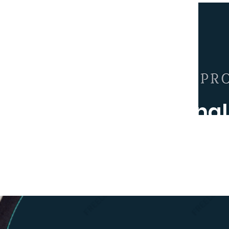
Red Internacional
Derech
Home
Junta Directiva
Consejo Académico